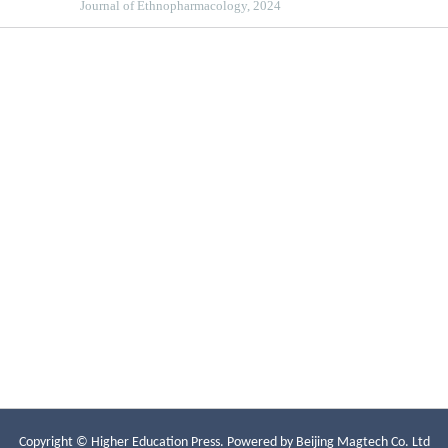
Copyright © Higher Education Press.
Powered by Beijing Magtech Co. Ltd