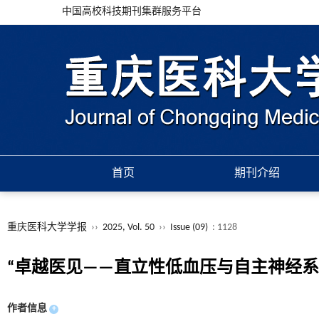
中国高校科技期刊集群服务平台
首页
期刊介绍
重庆医科大学学报
››
2025, Vol. 50
››
Issue (09)
: 1128
“卓越医见——直立性低血压与自主神经系
作者信息
+