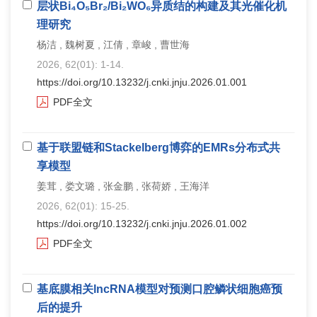
层状Bi₄O₅Br₂/Bi₂WO₆异质结的构建及其光催化机
理研究
杨洁 , 魏树夏 , 江倩 , 章峻 , 曹世海
2026, 62(01): 1-14.
https://doi.org/10.13232/j.cnki.jnju.2026.01.001
PDF全文
基于联盟链和Stackelberg博弈的EMRs分布式共
享模型
姜茸 , 娄文璐 , 张金鹏 , 张荷娇 , 王海洋
2026, 62(01): 15-25.
https://doi.org/10.13232/j.cnki.jnju.2026.01.002
PDF全文
基底膜相关lncRNA模型对预测口腔鳞状细胞癌预
后的提升