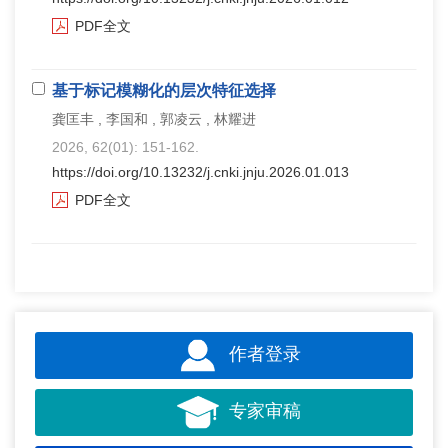
PDF全文
基于标记模糊化的层次特征选择
龚匡丰 , 李国和 , 郭凌云 , 林耀进
2026, 62(01): 151-162.
https://doi.org/10.13232/j.cnki.jnju.2026.01.013
PDF全文
作者登录
专家审稿