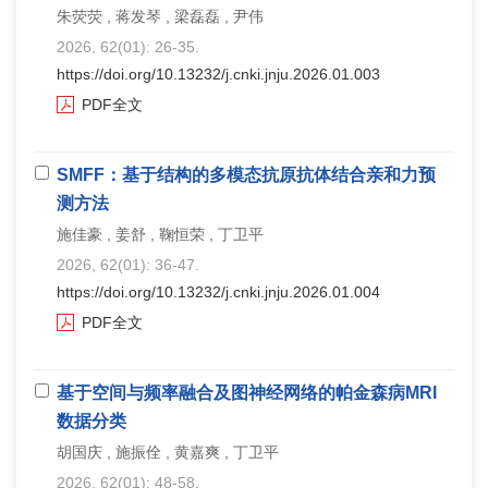
朱荧荧 , 蒋发琴 , 梁磊磊 , 尹伟
2026, 62(01): 26-35.
https://doi.org/10.13232/j.cnki.jnju.2026.01.003
PDF全文
SMFF：基于结构的多模态抗原抗体结合亲和力预
测方法
施佳豪 , 姜舒 , 鞠恒荣 , 丁卫平
2026, 62(01): 36-47.
https://doi.org/10.13232/j.cnki.jnju.2026.01.004
PDF全文
基于空间与频率融合及图神经网络的帕金森病MRI
数据分类
胡国庆 , 施振佺 , 黄嘉爽 , 丁卫平
2026, 62(01): 48-58.