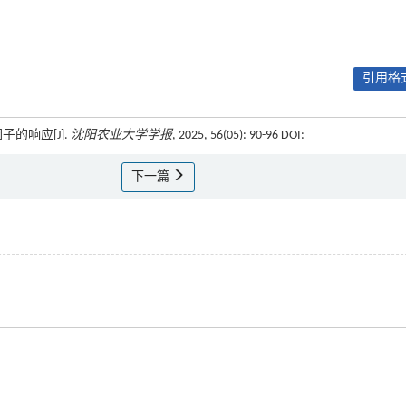
引用格式
子的响应[J].
沈阳农业大学学报
, 2025, 56(05): 90-96 DOI:
下一篇