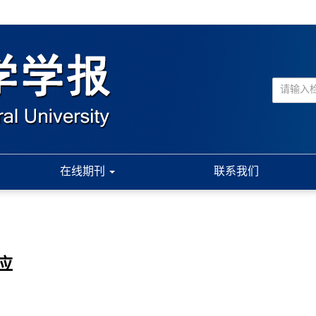
在线期刊
联系我们
应