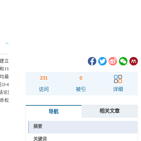
法建立
和11
月平均最
231
0
3-4
访问
被引
详细
结论]
赤松
相关文章
导航
摘要
关键词