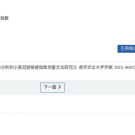
被指数
引用格式
谱图像分析的小麦冠层植被指数测量方法研究[J].
南京农业大学学报
, 2023, 46(01
下一篇