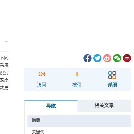
病不同
并采用
的识别
394
0
)等深度
访问
被引
详细
收敛更
相关文章
导航
摘要
关键词