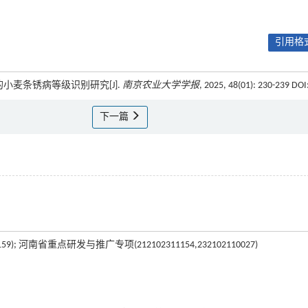
引用格式
模型的小麦条锈病等级识别研究[J].
南京农业大学学报
, 2025, 48(01): 230-239 DOI
下一篇
); 河南省重点研发与推广专项(212102311154,232102110027)