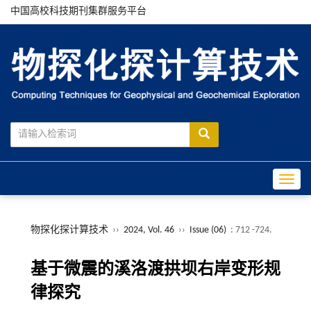
中国高校科技期刊集群服务平台
Toggle
物探化探计算技术
››
2024, Vol. 46
››
Issue (06)
: 712 -724.
基于微震的溪洛渡拱坝右岸变形规
律探究