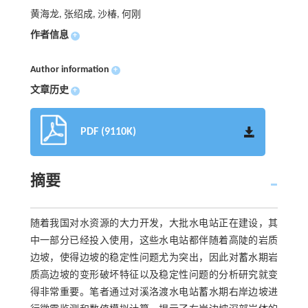
黄海龙, 张绍成, 沙椿, 何刚
作者信息
+
Author information
+
文章历史
+
PDF (9110K)
摘要
随着我国对水资源的大力开发，大批水电站正在建设，其
中一部分已经投入使用，这些水电站都伴随着高陡的岩质
边坡，使得边坡的稳定性问题尤为突出，因此对蓄水期岩
质高边坡的变形破坏特征以及稳定性问题的分析研究就变
得非常重要。笔者通过对溪洛渡水电站蓄水期右岸边坡进