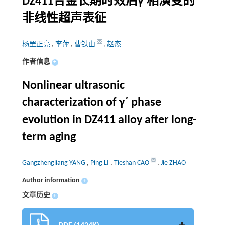
DZ411合金长期时效后γ′相演变的
非线性超声表征
杨罡正亮
,
李萍
,
曹铁山
,
赵杰
作者信息
+
Nonlinear ultrasonic
characterization of γ΄ phase
evolution in DZ411 alloy after long-
term aging
Gangzhengliang YANG
,
Ping LI
,
Tieshan CAO
,
Jie ZHAO
Author information
+
文章历史
+