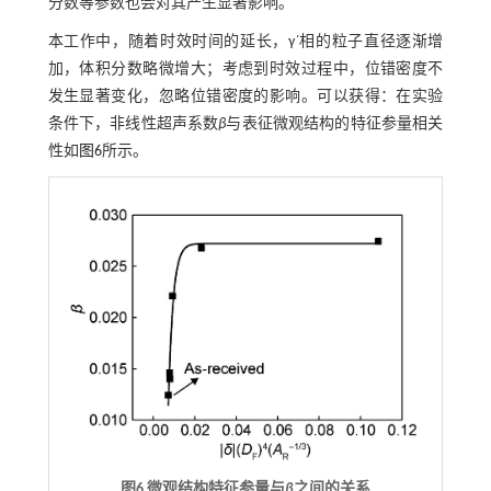
分数等参数也会对其产生显著影响。
本工作中，随着时效时间的延长，γ΄相的粒子直径逐渐增
加，体积分数略微增大；考虑到时效过程中，位错密度不
发生显著变化，忽略位错密度的影响。可以获得：在实验
条件下，非线性超声系数
β
与表征微观结构的特征参量相关
性如
图6
所示。
图6 微观结构特征参量与
β
之间的关系