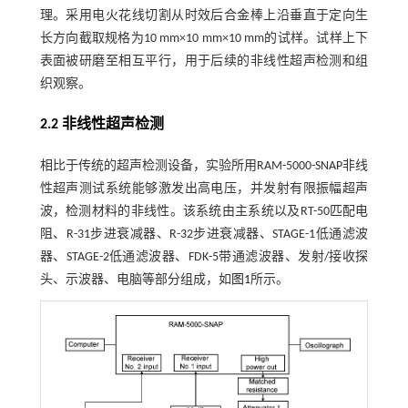
理。采用电火花线切割从时效后合金棒上沿垂直于定向生
长方向截取规格为10 mm×10 mm×10 mm的试样。试样上下
表面被研磨至相互平行，用于后续的非线性超声检测和组
织观察。
2.2 非线性超声检测
相比于传统的超声检测设备，实验所用RAM-5000-SNAP非线
性超声测试系统能够激发出高电压，并发射有限振幅超声
波，检测材料的非线性。该系统由主系统以及RT-50匹配电
阻、R-31步进衰减器、R-32步进衰减器、STAGE-1低通滤波
器、STAGE-2低通滤波器、FDK-5带通滤波器、发射/接收探
头、示波器、电脑等部分组成，如
图1
所示。