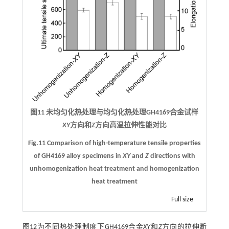
图11 未均匀化热处理与均匀化热处理GH4169合金试样
XY
方向和
Z
方向高温拉伸性能对比
Fig.11 Comparison of high-temperature tensile properties
of GH4169 alloy specimens in
XY
and
Z
directions with
unhomogenization heat treatment and homogenization
heat treatment
Full size
图12
为不同热处理制度下GH4169合金
XY
和
Z
方向的拉伸断