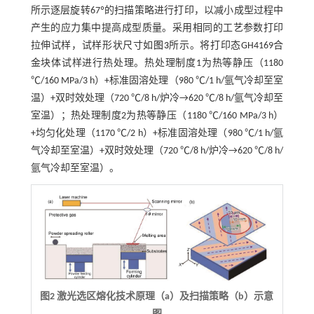
所示逐层旋转67º的扫描策略进行打印，以减小成型过程中
产生的应力集中提高成型质量。采用相同的工艺参数打印
拉伸试样，试样形状尺寸如
图3
所示。将打印态GH4169合
金块体试样进行热处理。热处理制度1为热等静压（1180
℃/160 MPa/3 h）+标准固溶处理（980 ℃/1 h/氩气冷却至室
温）+双时效处理（720 ℃/8 h/炉冷→620 ℃/8 h/氩气冷却至
室温）；热处理制度2为热等静压（1180 ℃/160 MPa/3 h）
+均匀化处理（1170 ℃/2 h）+标准固溶处理（980 ℃/1 h/氩
气冷却至室温）+双时效处理（720 ℃/8 h/炉冷→620 ℃/8 h/
氩气冷却至室温）。
图2 激光选区熔化技术原理（a）及扫描策略（b）示意