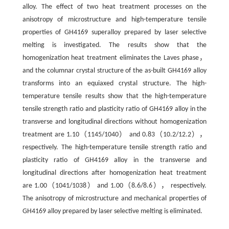
alloy. The effect of two heat treatment processes on the
anisotropy of microstructure and high-temperature tensile
properties of GH4169 superalloy prepared by laser selective
melting is investigated. The results show that the
homogenization heat treatment eliminates the Laves phase，
and the columnar crystal structure of the as-built GH4169 alloy
transforms into an equiaxed crystal structure. The high-
temperature tensile results show that the high-temperature
tensile strength ratio and plasticity ratio of GH4169 alloy in the
transverse and longitudinal directions without homogenization
treatment are 1.10（1145/1040） and 0.83（10.2/12.2），
respectively. The high-temperature tensile strength ratio and
plasticity ratio of GH4169 alloy in the transverse and
longitudinal directions after homogenization heat treatment
are 1.00（1041/1038） and 1.00（8.6/8.6）， respectively.
The anisotropy of microstructure and mechanical properties of
GH4169 alloy prepared by laser selective melting is eliminated.