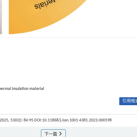
hermal insulation material
引用格式
 2025, 53(02): 84-95 DOI:10.11868/j.issn.1001-4381.2023.000598
下一篇