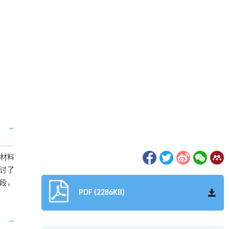
材料
讨了
段，
PDF (2286KB)