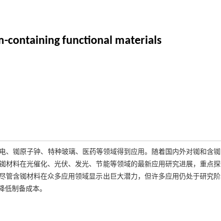
-containing functional materials
发电、铷原子钟、特种玻璃、医药等领域得到应用。随着国内外对铷和含铷
铷材料在光催化、光伏、发光、节能等领域的最新应用研究进展，重点探
尽管含铷材料在众多应用领域显示出巨大潜力，但许多应用仍处于研究阶
降低制备成本。