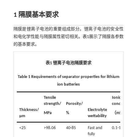
1 隔膜基本要求
隔膜是锂离子电池的重要组成部分。锂离子电池的安全性
和电化学性能与隔膜属性密切相关。
表1
展示了隔膜各参数
的基本要求。
表1 锂离子电池隔膜要求
Table 1 Requirements of separator properties for lithium
ion batteries
Tensile
Ionic
strength/
Porosity/
conductivity/
Thickness/
Electrolyte
-1
MPa
%
（mS·cm
）
μm
wettability
<25
>98.06
40-85
Fast and
0.1-1
fully