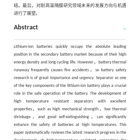
结。最后，对耐高温隔膜研究领域未来的发展方向与机遇
进行了展望。
Abstract
Lithium-ion batteries quickly occupy the absolute leading
position in the secondary battery market because of their high
energy density and long cycling life. However，battery thermal
runaway frequently causes fire accidents，so battery safety
research is of great importance and urgency. Separator as one
of the key components of the lithium-ion battery plays a crucial
role in the safe operation of the battery. The development of
high temperature resistant separators with excellent
properties，such as high mechanical strength，low thermal
shrinkage，and good self-extinguishing，can significantly
enhance the safety of batteries at high temperatures. This
paper systematically reviews the latest research progress in the