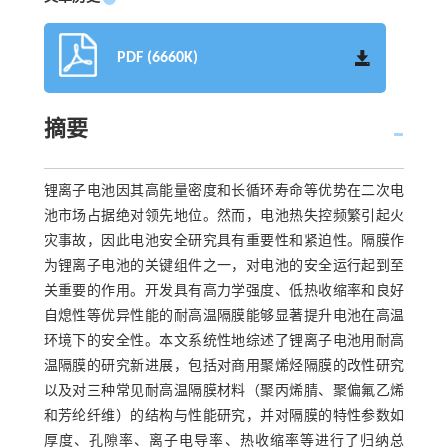
PDF (6660K)
摘要
锂离子电池因其高能量密度和长循环寿命等优势在二次电
池市场占据绝对领先地位。然而，电池热失控频繁引起火
灾事故，因此电池安全研究具有重要性和紧迫性。隔膜作
为锂离子电池的关键组件之一，对电池的安全运行起到至
关重要的作用。开发具有高力学强度、低热收缩率和良好
自熄性等优异性能的耐高温隔膜能够显著提升电池在高温
环境下的安全性。本文系统性地综述了锂离子电池用耐高
温隔膜的研究新进展，包括对商用聚烯烃隔膜的改性研究
以及对三种常见耐高温隔膜材料（聚丙烯腈、聚偏氟乙烯
和芳纶纤维）的结构与性能研究，并对隔膜的特性参数如
厚度、孔隙率、离子电导率、热收缩率等进行了归纳总