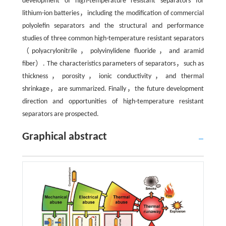
development of high-temperature resistant separators for
lithium-ion batteries，including the modification of commercial
polyolefin separators and the structural and performance
studies of three common high-temperature resistant separators
（polyacrylonitrile，polyvinylidene fluoride，and aramid
fiber）. The characteristics parameters of separators，such as
thickness，porosity，ionic conductivity，and thermal
shrinkage，are summarized. Finally，the future development
direction and opportunities of high-temperature resistant
separators are prospected.
Graphical abstract