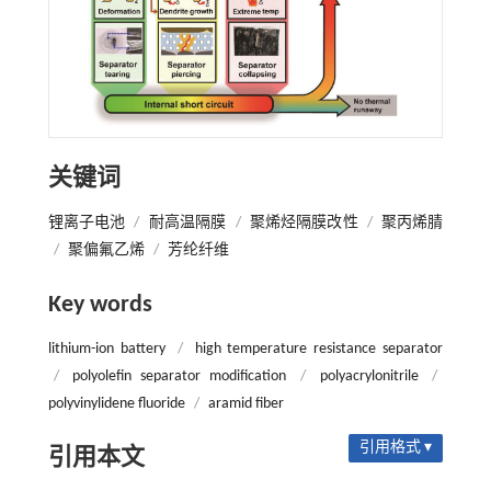
关键词
锂离子电池
/
耐高温隔膜
/
聚烯烃隔膜改性
/
聚丙烯腈
/
聚偏氟乙烯
/
芳纶纤维
Key words
lithium-ion battery
/
high temperature resistance separator
/
polyolefin separator modification
/
polyacrylonitrile
/
polyvinylidene fluoride
/
aramid fiber
引用格式 ▾
引用本文