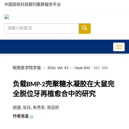
中国高校科技期刊集群服务平台
Toggle
皖南医学院学报
››
2024, Vol. 43
››
Issue (04)
: 361 -364.
负载BMP-2壳聚糖水凝胶在大鼠完
全脱位牙再植愈合中的研究
胡通, 张珏, 朱秀安, 苑迎娇
作者信息
+