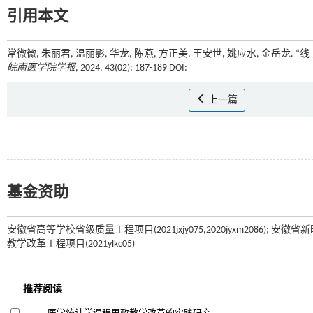
引用本文
常微微, 朱丽君, 温丽影, 华龙, 陈燕, 方正美, 王安世, 姚应水, 金岳龙
皖南医学院学报
, 2024, 43(02): 187-189 DOI:
上一篇
基金资助
安徽省高等学校省级质量工程项目(2021jxjy075,2020jyxm2086); 安徽
教学改革工程项目(2021ylkc05)