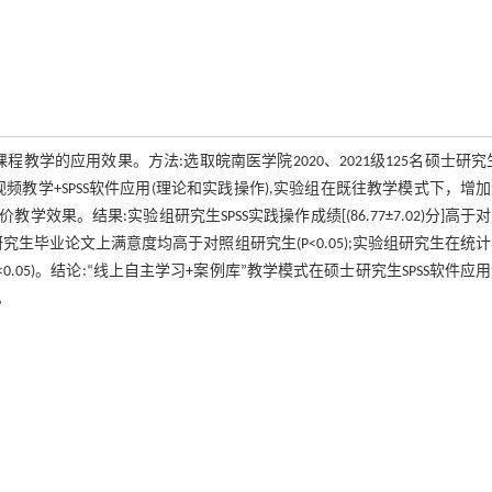
程教学的应用效果。方法:选取皖南医学院2020、2021级125名硕士研究
上视频教学+SPSS软件应用(理论和实践操作),实验组在既往教学模式下，增
。结果:实验组研究生SPSS实践操作成绩[(86.77±7.02)分]高于
协助完成研究生毕业论文上满意度均高于对照组研究生(P<0.05);实验组研究生在统
05)。结论:“线上自主学习+案例库”教学模式在硕士研究生SPSS软件应
。