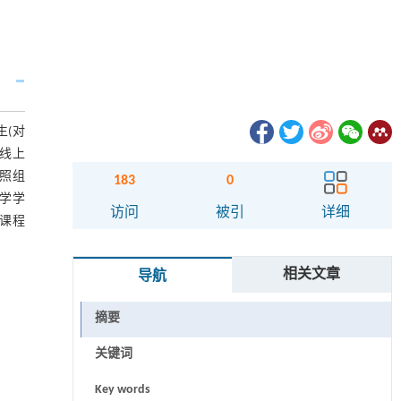
生(对
加线上
对照组
183
0
计学学
访问
被引
详细
用课程
相关文章
导航
摘要
关键词
Key words