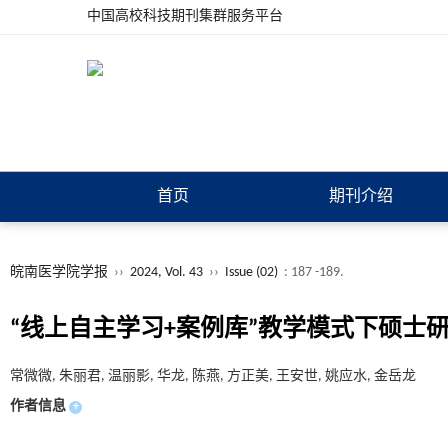
中国高校科技期刊集群服务平台
首页
期刊介绍
皖南医学院学报
››
2024, Vol. 43
››
Issue (02)
: 187 -189.
“线上自主学习+案例库”教学模式下硕士研
常微微, 朱丽君, 温丽影, 华龙, 陈燕, 方正美, 王安世, 姚应水, 金岳龙
作者信息
+