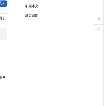
 ▾
引用本文
基金资助
].
质量与