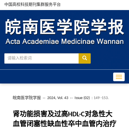
中国高校科技期刊集群服务平台
Toggle
皖南医学院学报
››
2024, Vol. 43
››
Issue (02)
: 149 -153.
肾功能损害及过高HDL-C对急性大
血管闭塞性缺血性卒中血管内治疗