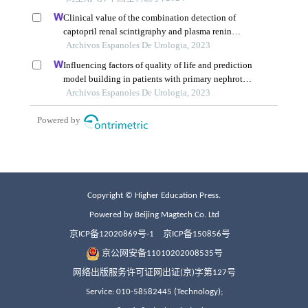
Copyright © Higher Education Press.
Powered by Beijing Magtech Co. Ltd
京ICP备12020869号-1
京ICP备150856号
京公网安备11010202008535号
网络出版服务许可证网出证(京)字第127号
Service: 010-58582445 (Technology);