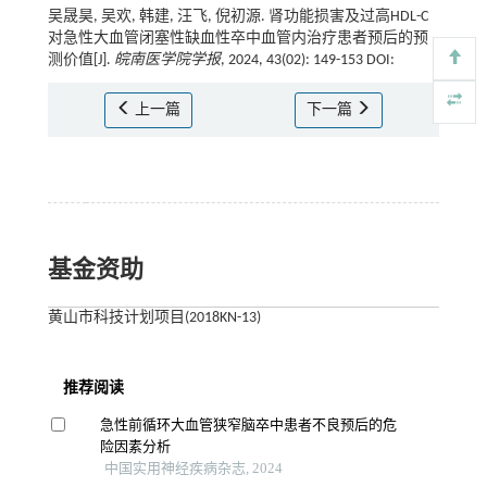
吴晟昊, 吴欢, 韩建, 汪飞, 倪初源. 肾功能损害及过高HDL-C
对急性大血管闭塞性缺血性卒中血管内治疗患者预后的预
测价值[J].
皖南医学院学报
, 2024, 43(02): 149-153 DOI:
上一篇
下一篇
基金资助
黄山市科技计划项目(2018KN-13)