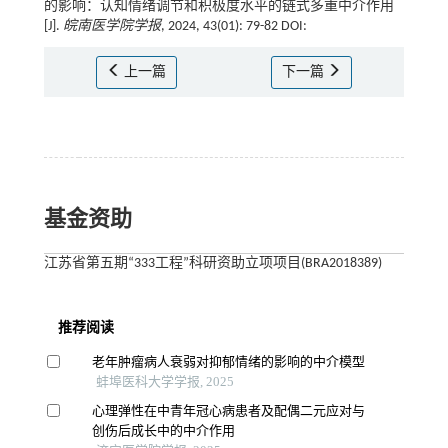
的影响：认知情绪调节和积极度水平的链式多重中介作用
[J].
皖南医学院学报
, 2024, 43(01): 79-82 DOI:
上一篇
下一篇
基金资助
江苏省第五期“333工程”科研资助立项项目(BRA2018389)