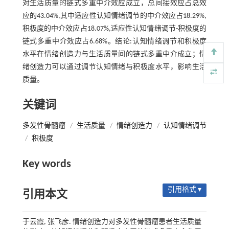
对生活质量的链式多重中介效应成立，总间接效应占总效
应的43.04%,其中适应性认知情绪调节的中介效应占18.29%,
积极度的中介效应占18.07%,适应性认知情绪调节-积极度的
链式多重中介效应占6.68%。结论:认知情绪调节和积极度
水平在情绪创造力与生活质量间的链式多重中介成立；情
绪创造力可以通过调节认知情绪与积极度水平，影响生活
质量。
关键词
多发性骨髓瘤
/
生活质量
/
情绪创造力
/
认知情绪调节
/
积极度
Key words
引用格式 ▾
引用本文
于云霞, 张飞彦. 情绪创造力对多发性骨髓瘤患者生活质量