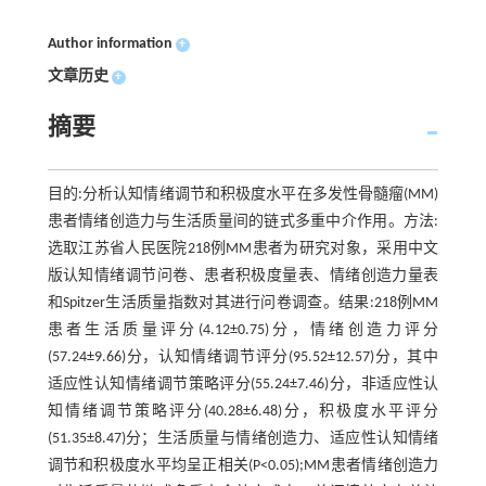
Author information
+
文章历史
+
摘要
目的:分析认知情绪调节和积极度水平在多发性骨髓瘤(MM)
患者情绪创造力与生活质量间的链式多重中介作用。方法:
选取江苏省人民医院218例MM患者为研究对象，采用中文
版认知情绪调节问卷、患者积极度量表、情绪创造力量表
和Spitzer生活质量指数对其进行问卷调查。结果:218例MM
患者生活质量评分(4.12±0.75)分，情绪创造力评分
(57.24±9.66)分，认知情绪调节评分(95.52±12.57)分，其中
适应性认知情绪调节策略评分(55.24±7.46)分，非适应性认
知情绪调节策略评分(40.28±6.48)分，积极度水平评分
(51.35±8.47)分；生活质量与情绪创造力、适应性认知情绪
调节和积极度水平均呈正相关(P<0.05);MM患者情绪创造力