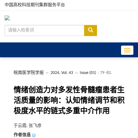
中国高校科技期刊集群服务平台
Toggle
皖南医学院学报
››
2024, Vol. 43
››
Issue (01)
: 79 -82.
情绪创造力对多发性骨髓瘤患者生
活质量的影响：认知情绪调节和积
极度水平的链式多重中介作用
于云霞, 张飞彦
作者信息
+