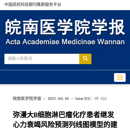
中国高校科技期刊集群服务平台
Toggle
皖南医学院学报
››
2025, Vol. 44
››
Issue (01)
: 98 -102.
弥漫大B细胞淋巴瘤化疗患者继发
心力衰竭风险预测列线图模型的建