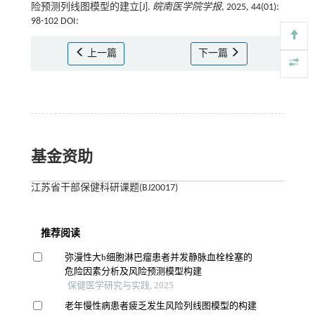
险预测列线图模型的建立[J].
皖南医学院学报
, 2025, 44(01):
98-102 DOI:
上一篇
下一篇
基金资助
江苏省干部保健科研课题(BJ20017)