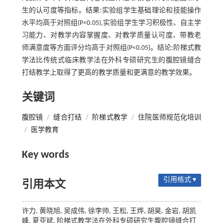
生的认可度等指标。结果:实验组学生基础理论和技能操作
水平均高于对照组(P<0.05),实验组学生学习积极性、自主学
习能力、对教学内容掌握度、对教学质量认可度、带教老
师满意度等方面评分均高于对照组(P<0.05)。结论:阶梯式教
学法比传统式临床教学法在外科专硕研究生的腹腔镜缝合
打结教学上取得了更高的教学质量和更满意的教学效果。
关键词
腹腔镜
/
缝合打结
/
阶梯式教学
/
住院医师规范化培训
/
医学教育
Key words
引用格式 ▾
引用本文
许力, 黄晓旭, 吴成伟, 徐李帅, 王松, 王烨, 胡昊, 金岩, 胡凯
峰, 夏亚斌. 阶梯式教学法在外科专硕研究生腹腔镜缝合打