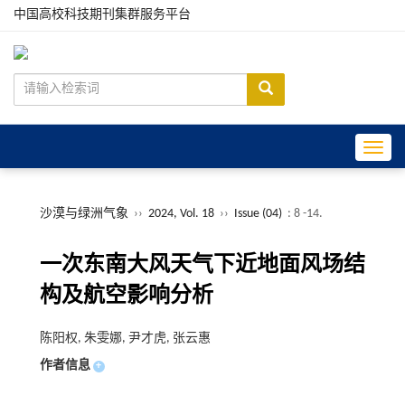
中国高校科技期刊集群服务平台
Toggle
沙漠与绿洲气象
››
2024, Vol. 18
››
Issue (04)
: 8 -14.
一次东南大风天气下近地面风场结
构及航空影响分析
陈阳权, 朱雯娜, 尹才虎, 张云惠
作者信息
+