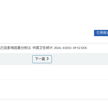
引用格式
响力及影响因素分析[J].
中国卫生统计
, 2024, 41(01): 49-52 DOI:
下一篇