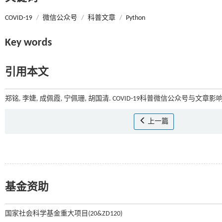
COVID-19
/
微信公众号
/
科普文章
/
Python
Key words
引用本文
郑铭, 李婕, 成佩霞, 宁佩珊, 胡国清. COVID-19科普微信公众号与文章影
上一篇
基金资助
国家社会科学基金重大项目(20&ZD120)