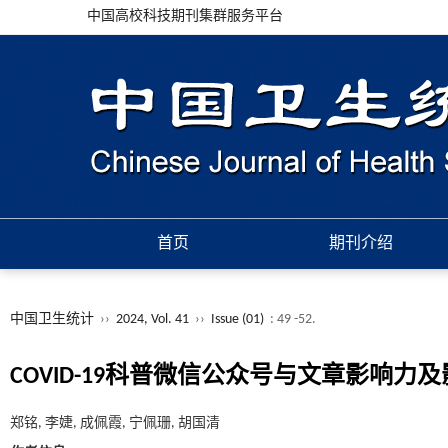
中国高校科技期刊集群服务平台
首页
期刊介绍
中国卫生统计
››
2024, Vol. 41
››
Issue (01)
: 49 -52.
COVID-19科普微信公众号与文章影响力
郑铭, 李婕, 成佩霞, 宁佩珊, 胡国清