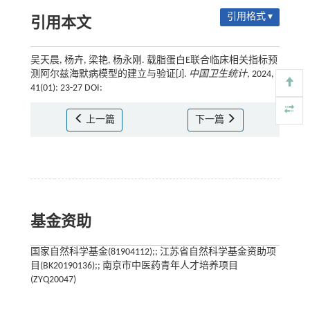
引用格式 ▾
引用本文
吴天晨, 杨卉, 梁艳, 杨永刚. 载脂蛋白E联合临床相关指标预
测阿尔兹海默病模型的建立与验证[J].
中国卫生统计
, 2024,
41(01): 23-27 DOI:
上一篇
下一篇
基金资助
国家自然科学基金(81904112);; 江苏省自然科学基金资助项
目(BK20190136);; 南京市中医药青年人才培养项目
(ZYQ20047)