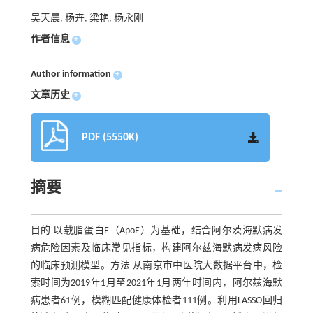
吴天晨, 杨卉, 梁艳, 杨永刚
作者信息
+
Author information
+
文章历史
+
PDF (5550K)
摘要
目的 以载脂蛋白E（ApoE）为基础，结合阿尔茨海默病发
病危险因素及临床常见指标，构建阿尔兹海默病发病风险
的临床预测模型。方法 从南京市中医院大数据平台中，检
索时间为2019年1月至2021年1月两年时间内，阿尔兹海默
病患者61例，模糊匹配健康体检者111例。利用LASSO回归