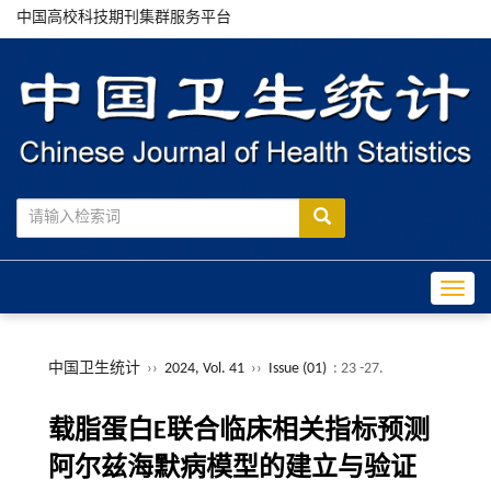
中国高校科技期刊集群服务平台
Toggle
中国卫生统计
››
2024, Vol. 41
››
Issue (01)
: 23 -27.
载脂蛋白E联合临床相关指标预测
阿尔兹海默病模型的建立与验证