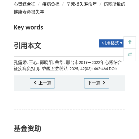
心肾综合征
/
疾病负担
/
早死损失寿命年
/
伤残所致的
健康寿命损失年
Key words
引用格式 ▾
引用本文
孔露娇, 王心, 郭晓阳, 鲁华. 邢台市2019—2022年心肾综合
征疾病负担[J].
中国卫生统计
, 2025, 42(03): 462-464 DOI:
上一篇
下一篇
基金资助