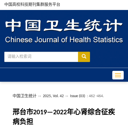
中国高校科技期刊集群服务平台
Toggle
中国卫生统计
››
2025, Vol. 42
››
Issue (03)
: 462 -464.
邢台市2019—2022年心肾综合征疾
病负担