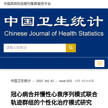
中国高校科技期刊集群服务平台
Toggle
中国卫生统计
››
2025, Vol. 42
››
Issue (03)
: 418 -423+428.
冠心病合并慢性心衰序列模式联合
轨迹群组的个性化治疗模式研究