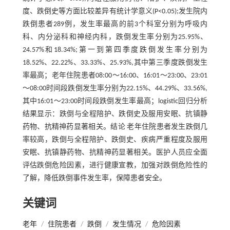
度、跌倒史等方面比较差异有统计学意义(P<0.05);发生院内
跌倒患者289例，发生率最高的前3个科室分别为呼吸内
科、内分泌科和神经内科，跌倒发生率分别为25.95%、
24.57%和18.34%;第一到第四季度跌倒发生率分别为
18.52%、22.22%、33.33%、25.93%,其中第三季度跌倒发生
率最高；老年住院患者08:00～16:00、16:01～23:00、23:01
～08:00时间段跌倒发生率分别为22.15%、44.29%、33.56%,
其中16:01～23:00时间段跌倒发生率最高；logistic回归分析
结果显示：跌倒与全程陪护、跌倒史及服用安眠、抗镇静
药物、抗精神药显著相关。结论 老年住院患者发生跌倒几
率较高，跌倒与全程陪护、跌倒史、疾病严重程度及服用
安眠、抗镇静药物、抗精神药显著相关。医护人员应全面
评估跌倒危险因素，进行健康宣教，加强对跌倒危险性的
了解，降低跌倒事件发生率，保障患者安全。
关键词
老年
/
住院患者
/
跌倒
/
发生情况
/
危险因素