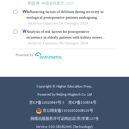
Copyright © Higher Education Press.
Powered by Beijing Magtech Co. Ltd
京ICP备12020869号-1
京ICP备150856号
京公网安备11010202008535号
网络出版服务许可证网出证(京)字第127号
Service: 010-58582445 (Technology);