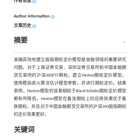
作者信息
+
Author information
+
文章历史
+
摘要
准确高效地建立股指期权定价模型是金融领域的重要研究
问题。对于上海证券交易、深圳证券交易所和中国金融期
货交易所的沪深300ETF期权，建立Heston期权定价模型，
使用模拟退火算法估计模型参数，并进行期权定价。结果
表明，Heston模型的误差相较于Black-Scholes期权定价模型
都有所降低，Heston模型在看涨期权上的应用效果优于看
跌期权，并且对于中国金融期货交易所的沪深300股指期权
的定价效果更好。
关键词