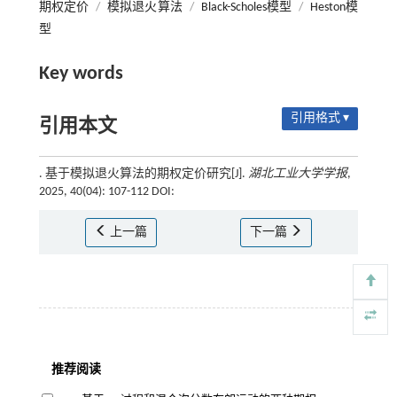
期权定价
/
模拟退火算法
/
Black-Scholes模型
/
Heston模
型
Key words
引用格式 ▾
引用本文
. 基于模拟退火算法的期权定价研究[J].
湖北工业大学学报
,
2025, 40(04): 107-112 DOI:
上一篇
下一篇