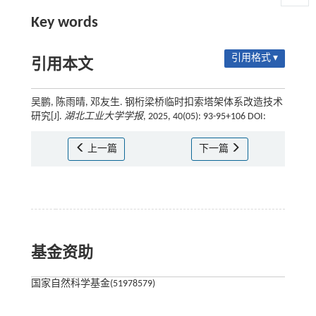
Key words
引用格式 ▾
引用本文
吴鹏, 陈雨晴, 邓友生. 钢桁梁桥临时扣索塔架体系改造技术
研究[J].
湖北工业大学学报
, 2025, 40(05): 93-95+106 DOI:
上一篇
下一篇
基金资助
国家自然科学基金(51978579)