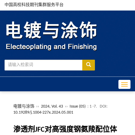
中国高校科技期刊集群服务平台
Toggle
电镀与涂饰
››
2024, Vol. 43
››
Issue (05)
: 1 -7.
DOI:
10.19289/j.1004-227x.2024.05.001
渗透剂JFC对高强度钢氨羧配位体