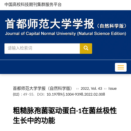
中国高校科技期刊集群服务平台
Toggle
首都师范大学学报（自然科学版）
››
2022, Vol. 43
››
Issue
(02)
: 49 -55.
DOI:
10.19789/j.1004-9398.2022.02.008
粗糙脉孢菌驱动蛋白-1在菌丝极性
生长中的功能