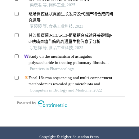
Copyright © Higher Education Press.