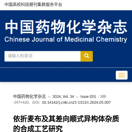
中国高校科技期刊集群服务平台
Toggle
中国药物化学杂志
››
2024, Vol. 34
››
Issue (05)
: 388
-397+420.
DOI:
10.14142/j.cnki.cn21-1313/r.2024.05.007
依折麦布及其差向顺式异构体杂质
的合成工艺研究