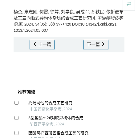
杨勇, 宋志刚, 何雷, 徐婷, 刘学良, 吴成军, 孙铁民. 依折麦布
及其差向顺式异构体杂质的合成工艺研究[J].
中国药物化学
杂志
, 2024, 34(05): 388-397+420 DOI:10.14142/j.cnki.cn21-
1313/r.2024.05.007
上一篇
下一篇