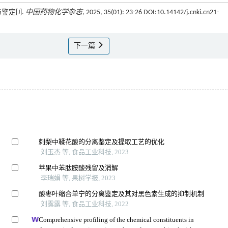
定[J].
中国药物化学杂志
, 2025, 35(01): 23-26 DOI:10.14142/j.cnki.cn21-
下一篇