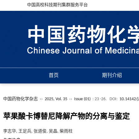
中国高校科技期刊集群服务平台
首页
期刊介绍
中国药物化学杂志
››
2025, Vol. 35
››
Issue (01)
: 23 -26.
DOI:
10.14142/j
苹果酸卡博替尼降解产物的分离与鉴定
李志华, 王足兵, 张道俊, 吴晶, 柴雨柱