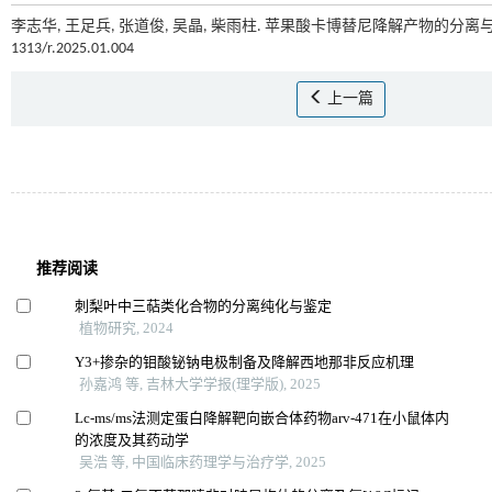
李志华, 王足兵, 张道俊, 吴晶, 柴雨柱. 苹果酸卡博替尼降解产物的分离与鉴
1313/r.2025.01.004
上一篇