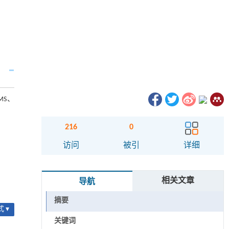
MS、
216
0
访问
被引
详细
相关文章
导航
摘要
 ▾
关键词