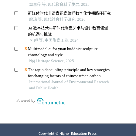
Copyright © Higher Education Press.