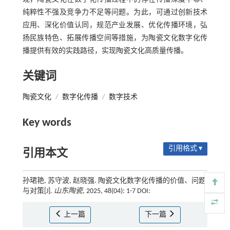
纯粹性不强及竞争力不足等问题。为此，可通过创新技术
应用、深化价值认同，规范产业发展、优化传播环境，弘
扬民族特色、拓展传播空间等措施，为陶瓷文化数字化传
播提供有效的实践路径，实现陶瓷文化高质量传播。
关键词
陶瓷文化
/
数字化传播
/
数字技术
Key words
引用格式 ▾
引用本文
孙珺艳, 苏守波, 赵晓强. 陶瓷文化数字化传播的价值、问题
与对策[J].
山东陶瓷
, 2025, 48(04): 1-7 DOI:
上一篇
下一篇