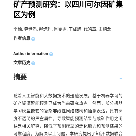
矿产预测研究：以四川可尔因矿集
区为例
李楠, 尹世滔, 柳炳利, 肖克炎, 王成辉, 代鸿章, 宋相龙
作者信息
+
Author information
+
文章历史
+
摘要
随着人工智能和大数据技术的迅速发展，基于机器学习的
矿产资源智能预测已成为当前研究热点。然而，部分机器
学习模型嵌套的复杂非线性网络结构和抽象表达，具有高
度不透明的黑盒属性，导致智能预测结果与成矿作用之间
缺乏相关解释，降低了预测模型的泛化能力和预测结果的
可靠程度。为解决以上问题，本研究提出了知识-数据联合