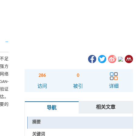
不足
强方
网络
286
0
WGAN-
访问
被引
详细
了验证
行评估。
重要的
相关文章
导航
摘要
关键词