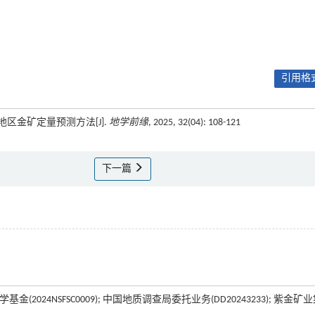
引用格式
南地区金矿定量预测方法[J].
地学前缘
, 2025, 32(04): 108-121
下一篇
科学基金(2024NSFSC0009); 中国地质调查局委托业务(DD20243233); 紫金矿