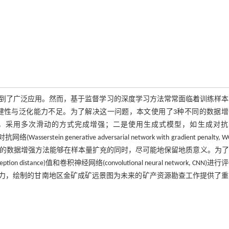
到了广泛应用。然而，基于监督学习的深度学习方法常常面临着训练样本
健性与泛化能力不足。为了解决这一问题，本文使用了3种不同的数据增
心，采用多次滑动的方式完成增强；二是使用生成式模型，如生成对抗
Wasserstein generative adversarial network with gradient penalty, 
不同的数据增强方法能够在样本量扩充的同时，尽可能地保留地质意义。为
stance)值和卷积神经网络(convolutional neural network, CNN)进
化能力，绘制的甘南地区金矿成矿远景图为未来的矿产资源勘查工作提供了