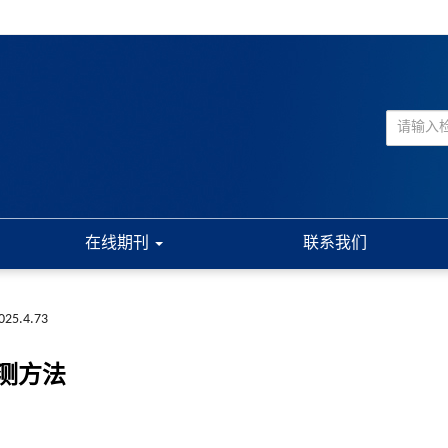
在线期刊
联系我们
2025.4.73
测方法