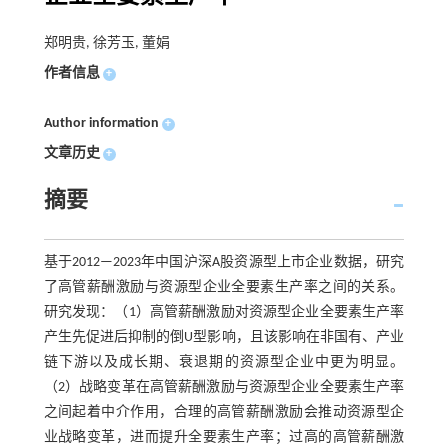
郑明贵, 徐芳玉, 董娟
作者信息
+
Author information
+
文章历史
+
摘要
基于2012—2023年中国沪深A股资源型上市企业数据，研究
了高管薪酬激励与资源型企业全要素生产率之间的关系。
研究发现：（1）高管薪酬激励对资源型企业全要素生产率
产生先促进后抑制的倒U型影响，且该影响在非国有、产业
链下游以及成长期、衰退期的资源型企业中更为明显。
（2）战略变革在高管薪酬激励与资源型企业全要素生产率
之间起着中介作用，合理的高管薪酬激励会推动资源型企
业战略变革，进而提升全要素生产率；过高的高管薪酬激