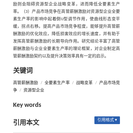
励则会阻碍资源型企业战略变革，进而降低全要素生产
率。（3）产品市场竞争在高管薪酬激励对资源型企业全要
素生产率的影响中起着倒U型调节作用，使曲线形态变平
缓，拐点右移。提高产品市场竞争程度，能够提升高管薪
酬激励的优化效应，降低损害效应的增长速度，并有助于
发挥高管薪酬激励的长期导向作用。研究结论丰富了高管
薪酬激励与企业全要素生产率的理论框架，对企业制定高
管薪酬激励契约以及提升决策效率具有一定的启示。
关键词
高管薪酬激励
/
全要素生产率
/
战略变革
/
产品市场竞
争
/
资源型企业
Key words
引用格式 ▾
引用本文