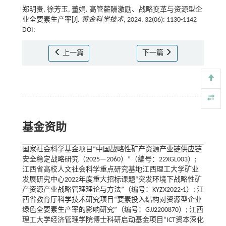
郑明贵, 徐芳玉, 董娟. 高管薪酬激励、战略变革与资源型企
业全要素生产率[J].
黄金科学技术
, 2024, 32(06): 1130-1142
DOI:
上一篇
下一篇
基金资助
国家社会科学基金项目“中国战略性矿产资源产业链供应链
安全稳定战略研究（2025—2060）”（编号：22XGL003）;
江西省高校人文社会科学重点研究基地江西理工大学矿业
发展研究中心2022年度重大招标课题“突发环境下战略性矿
产资源产业战略管理理论与方法”（编号：KYZX2022-1）; 江
西省教育厅科学技术研究项目“要素投入结构对资源型企业
绿色全要素生产率的影响研究”（编号：GJJ2200870）; 江西
理工大学经济管理学院博士科研启动基金项目“ICT资本深化