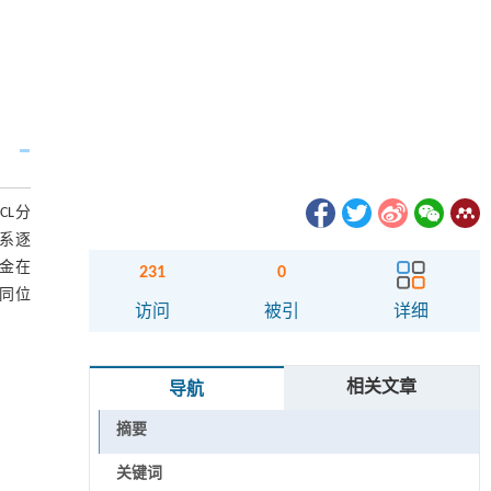
CL分
体系逐
。金在
231
0
O同位
访问
被引
详细
相关文章
导航
摘要
关键词