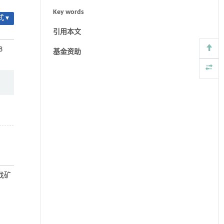
Key words
 ▾
引用本文
8
基金资助
找矿