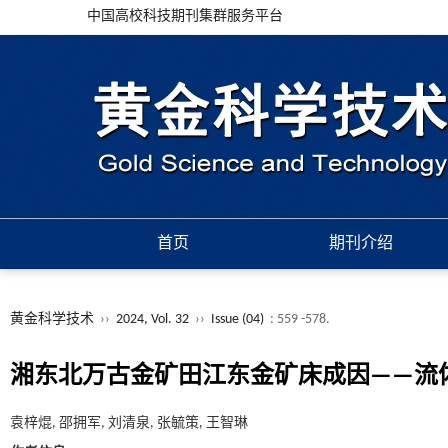
中国高校科技期刊集群服务平台
首页
期刊介绍
黄金科学技术
››
2024, Vol. 32
››
Issue (04)
: 559 -578.
湘东北万古金矿田江东金矿床成因——流体
袁梓焜, 邵拥军, 刘清泉, 张毓策, 王智琳