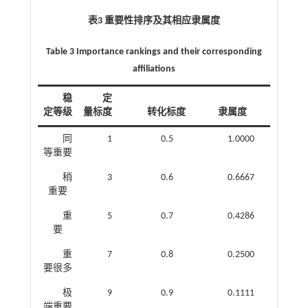
表3 重要性排序及其相应隶属度
Table 3 Importance rankings and their corresponding
affiliations
稳
定
定等级
量标度
转化标度
隶属度
同
1
0.5
1.0000
等重要
稍
3
0.6
0.6667
重要
重
5
0.7
0.4286
要
重
7
0.8
0.2500
要很多
极
9
0.9
0.1111
端重要