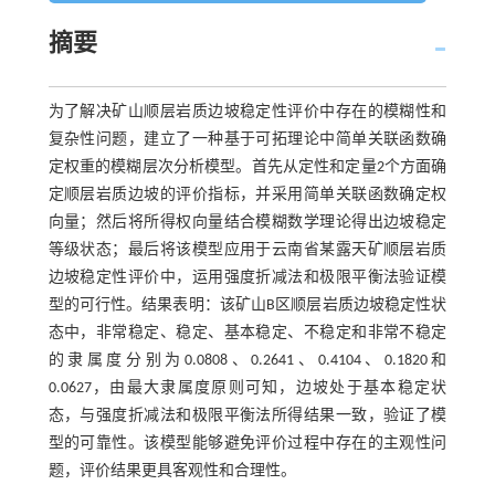
摘要
为了解决矿山顺层岩质边坡稳定性评价中存在的模糊性和
复杂性问题，建立了一种基于可拓理论中简单关联函数确
定权重的模糊层次分析模型。首先从定性和定量2个方面确
定顺层岩质边坡的评价指标，并采用简单关联函数确定权
向量；然后将所得权向量结合模糊数学理论得出边坡稳定
等级状态；最后将该模型应用于云南省某露天矿顺层岩质
边坡稳定性评价中，运用强度折减法和极限平衡法验证模
型的可行性。结果表明：该矿山B区顺层岩质边坡稳定性状
态中，非常稳定、稳定、基本稳定、不稳定和非常不稳定
的隶属度分别为0.0808、0.2641、0.4104、0.1820和
0.0627，由最大隶属度原则可知，边坡处于基本稳定状
态，与强度折减法和极限平衡法所得结果一致，验证了模
型的可靠性。该模型能够避免评价过程中存在的主观性问
题，评价结果更具客观性和合理性。