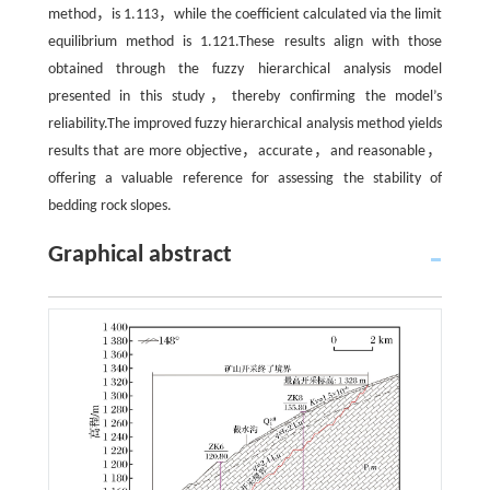
method，is 1.113，while the coefficient calculated via the limit
equilibrium method is 1.121.These results align with those
obtained through the fuzzy hierarchical analysis model
presented in this study，thereby confirming the model’s
reliability.The improved fuzzy hierarchical analysis method yields
results that are more objective，accurate，and reasonable，
offering a valuable reference for assessing the stability of
bedding rock slopes.
Graphical abstract