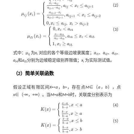
⎧
2
i
i
⎪
⎪
−
x
a
⎪
i
i
j
,
<
≤
（2）
a
x
a
+
1
i
j
i
i
j
−
a
a
+
1
⎨
i
j
i
j
−
(
)
=
a
x
⎪
+
2
μ
x
i
j
i
,
<
≤
μ
i
j
x
i
=
x
i
-
a
i
j
a
i
j
+
1
-
a
i
j
,
a
i
j
<
x
i
≤
a
i
j
+
1
a
i
j
+
2
-
x
i
a
i
j
+
2
-
a
i
j
+
1
,
a
i
j
+
1
<
x
i
≤
a
i
j
+
2
0
,
x
i
≤
⎪
a
x
a
i
⎩
⎪
i
j
+
1
+
2
i
j
i
i
j
−
a
a
+
2
+
1
i
j
i
j
0
,
≤
,
>
x
a
x
a
+
2
⎧
i
i
j
i
i
j
⎪
⎪
0
,
<
x
a
（3）
4
i
i
⎨
−
x
a
,
≤
<
(
)
=
4
⎪
i
i
⎩
a
x
a
μ
x
⎪
μ
i
5
x
i
=
0
,
x
i
<
a
i
4
x
i
-
a
i
4
a
i
5
-
a
i
4
,
a
i
4
≤
x
i
<
a
i
5
1
,
x
i
≥
a
i
5
4
5
5
i
i
i
i
−
i
a
a
5
4
i
i
1
,
≥
x
a
5
i
i
式中：
μ
为
x
对应的各个等级边坡隶属度；
a
、
a
、
a
、
ij
i
i
1
i
2
i
3
a
和
a
分别为边坡稳定级别界限值；
x
为实际测试值。
i
4
i
5
i
（2）简单关联函数
假设正域有限区间
X
=<
a
，
b
>，存在点
M
∈（
a，b
），点
x
∈（-∞，+∞）。当
M
=
a
和
M
=
b
时，关联度分别表示为
−
x
a
,
<
{
x
a
（4）
−
b
x
(
)
=
K
x
K
(
x
)
=
x
-
a
b
-
x
,
x
<
a
b
-
x
b
-
a
,
x
≥
a
−
b
x
,
≥
x
a
−
b
a
−
x
a
,
≤
{
x
b
（5）
−
b
a
(
)
=
K
x
K
(
x
)
=
x
-
a
b
-
a
,
x
≤
b
b
-
x
b
-
a
,
x
>
b
−
b
x
,
>
x
b
−
b
a