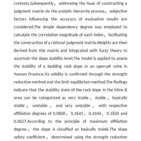
contexts.Subsequently，addressing the issue of constructing a
judgment matrix via the analytic hierarchy process，subjective
factors influencing the accuracy of evaluation results are
considered.The simple dependency degree was employed to
calculate the correlation magnitude of each index，facilitating
the construction of a rational judgment matrix.Weights are then
derived from this matrix and integrated with fuzzy theory to
ascertain the slope stability level.The model is applied to assess
the stability of a bedding rock slope in an open-pit mine in
Yunnan Province.Its validity is confirmed through the strength
reduction method and the limit equilibrium method.The findings
indicate that the stability state of the rock slope in the Mine B
area can be categorized as very stable，stable，basically
stable，unstable，and very unstable，with respective
affiliation degrees of 0.0808，0.2641，0.4104，0.1820 and
0.0627.According to the principle of maximum affiliation
degree，the slope is classified as basically stable.The slope
safety coefficient，determined using the strength reduction