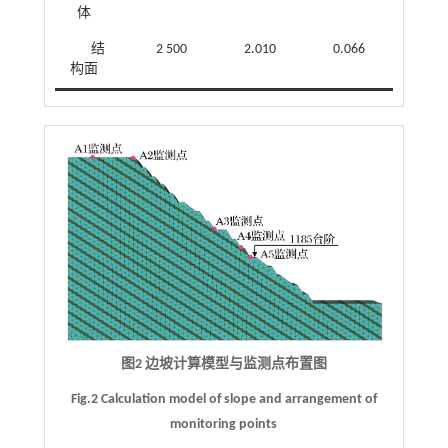
体
结
2 500
2.010
0.066
28
构面
图2 边坡计算模型与监测点布置图
Fig.2 Calculation model of slope and arrangement of
monitoring points