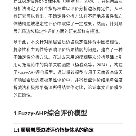
建立稳定性评价指标体系（
Bai et al.，2024
），并运用层次
分析法确定了各个指标权重以评价分析边坡稳定性。从已
有研究可以看出，不确定性分析方法在不同地质条件和岩
体结构边坡稳定性评价中取得了一定成果，然而，针对顺
层岩质边坡稳定性评价方面的研究却鲜有报道。
基于此，本文针对顺层岩质边坡稳定性评价中因模糊性、
复杂性和主观性等影响评价结果精度的问题，建立了一种
不确定性分析方法。在过去采用的模糊层次分析基础上引
用可拓理论中的简单关联函数（
杨春燕等，2024
），构建
了Fuzzy-AHP评价模型。通过将该模型应用于云南省某露天
矿顺层岩质边坡稳定性评价中，并将模型评价结果与强度
折减法和极限平衡法所得结果作对比，论证本文评价模型
的正确性。
1 Fuzzy-AHP综合评价模型
1.1 顺层岩质边坡评价指标体系的确定