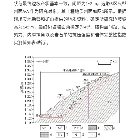
状与最终边坡产状基本一致，间距为1~2 m。选取B区典型
剖面A-A'作为研究对象，其工程地质剖面如
图1
所示。根据
现场实地勘察和矿山提供的地质资料，确定所研究边坡坡
高为145 m，最终边坡坡面角确定为45°，结构面间距、黏
聚力、内摩擦角以及岩石单轴抗压强度和岩体完整性指数
实测值如
表4
所示。