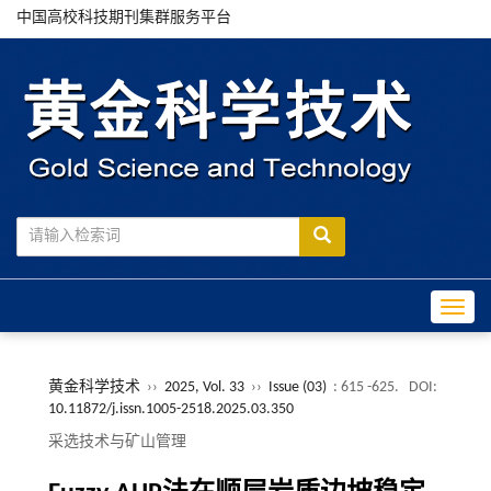
中国高校科技期刊集群服务平台
Toggle
黄金科学技术
››
2025, Vol. 33
››
Issue (03)
: 615 -625.
DOI:
10.11872/j.issn.1005-2518.2025.03.350
采选技术与矿山管理