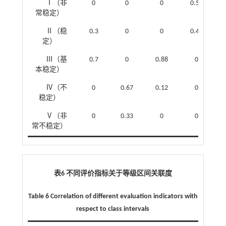
Ⅰ（非
0
0
0
0.58
常稳定）
Ⅱ（稳
0.3
0
0
0.42
定）
Ⅲ（基
0.7
0
0.88
0
本稳定）
Ⅳ（不
0
0.67
0.12
0
稳定）
Ⅴ（非
0
0.33
0
0
常不稳定）
表6 不同评价指标关于等级区间关联度
Table 6 Correlation of different evaluation indicators with
respect to class intervals