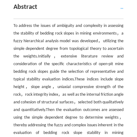
Abstract
To address the issues of ambiguity and complexity in assessing
the stability of bedding rock slopes in mining environments，a
fuzzy hierarchical analysis model was developed，utilizing the
simple dependent degree from topological theory to ascertain
the weights.Initially，extensive literature review and
consideration of the specific characteristics of open-pit mine
bedding rock slopes guide the selection of representative and
typical stability evaluation indices.These indices include slope
height，slope angle，uniaxial compressive strength of the
rock，rock integrity index，as well as the internal friction angle
and cohesion of structural surfaces，selected both qualitatively
and quantitatively.Then the evaluation outcomes are assessed
using the simple dependent degree to determine weights，
thereby addressing the fuzzy and complex issues inherent in the
evaluation of bedding rock slope stability in mining