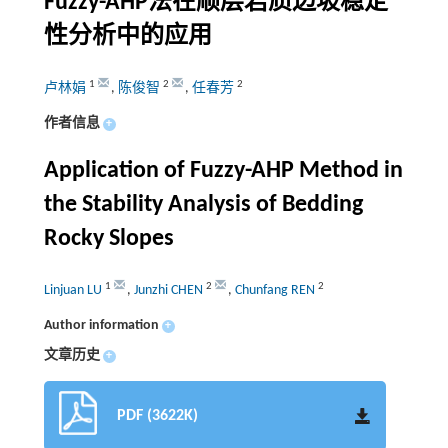
Fuzzy-AHP法在顺层岩质边坡稳定
性分析中的应用
1
2
2
卢林娟
,
陈俊智
,
任春芳
作者信息
+
Application of Fuzzy-AHP Method in
the Stability Analysis of Bedding
Rocky Slopes
1
2
2
Linjuan LU
,
Junzhi CHEN
,
Chunfang REN
Author information
+
文章历史
+
PDF (3622K)