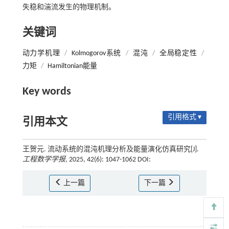
失稳和湍流发生的物理机制。
关键词
动力学机理
/
Kolmogorov系统
/
混沌
/
全局稳定性
/
力矩
/
Hamiltonian能量
Key words
引用格式 ▾
引用本文
王贺元. 流动系统的混沌机理分析及能量演化仿真研究[J].
工程数学学报
, 2025, 42(6): 1047-1062 DOI:
上一篇
下一篇