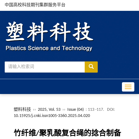
中国高校科技期刊集群服务平台
Toggle
塑料科技
››
2025, Vol. 53
››
Issue (04)
: 113 -117.
DOI:
10.15925/j.cnki.issn1005-3360.2025.04.020
竹纤维/聚乳酸复合绳的捻合制备