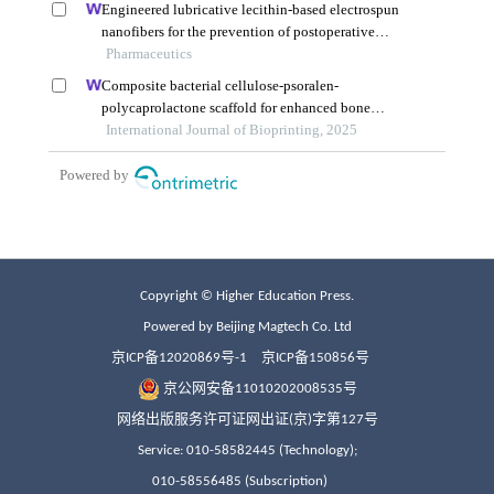
Copyright © Higher Education Press.
Powered by Beijing Magtech Co. Ltd
京ICP备12020869号-1
京ICP备150856号
京公网安备11010202008535号
网络出版服务许可证网出证(京)字第127号
Service: 010-58582445 (Technology);
010-58556485 (Subscription)