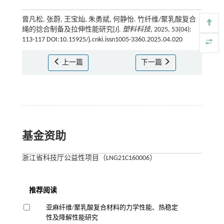
曾凡松, 张蔚, 王宝灿, 朱勇斌, 何静怡. 竹纤维/聚乳酸复合
绳的捻合制备及拉伸性能研究[J].
塑料科技
, 2025, 53(04):
113-117 DOI:10.15925/j.cnki.issn1005-3360.2025.04.020
上一篇
下一篇
基金资助
浙江省科技厅公益性项目（LNG21C160006）