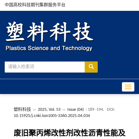
中国高校科技期刊集群服务平台
Toggle
塑料科技
››
2025, Vol. 53
››
Issue (04)
: 189 -194.
DOI:
10.15925/j.cnki.issn1005-3360.2025.04.034
废旧聚丙烯改性剂改性沥青性能及