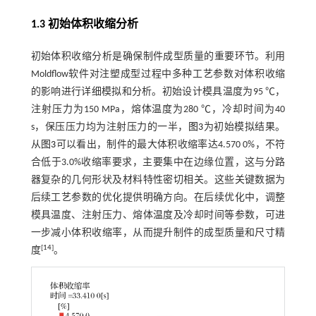
1.3 初始体积收缩分析
初始体积收缩分析是确保制件成型质量的重要环节。利用
Moldflow软件对注塑成型过程中多种工艺参数对体积收缩
的影响进行详细模拟和分析。初始设计模具温度为95 ℃，
注射压力为150 MPa，熔体温度为280 ℃，冷却时间为40
s，保压压力均为注射压力的一半，
图3
为初始模拟结果。
从
图3
可以看出，制件的最大体积收缩率达4.570 0%，不符
合低于3.0%收缩率要求，主要集中在边缘位置，这与分路
器复杂的几何形状及材料特性密切相关。这些关键数据为
后续工艺参数的优化提供明确方向。在后续优化中，调整
模具温度、注射压力、熔体温度及冷却时间等参数，可进
一步减小体积收缩率，从而提升制件的成型质量和尺寸精
[
14
]
度
。