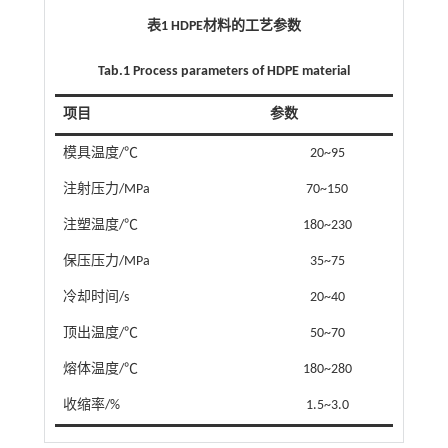
表1 HDPE材料的工艺参数
Tab.1 Process parameters of HDPE material
项目
参数
模具温度/℃
20~95
注射压力/MPa
70~150
注塑温度/℃
180~230
保压压力/MPa
35~75
冷却时间/s
20~40
顶出温度/℃
50~70
熔体温度/℃
180~280
收缩率/%
1.5~3.0