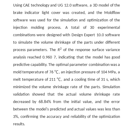
Using CAE technology and UG 12.0 software, a 3D model of the
brake indicator light cover was created, and the Moldflow
software was used for the simulation and optimization of the
injection molding process. A total of 30 experimental
combinations were designed with Design Expert 10.0 software
to simulate the volume shrinkage of the parts under different
2
process parameters. The
R
of the response surface variance
analysis reached 0.960 7, indicating that the model has good
predictive capability. The optimal parameter combination was a
mold temperature of 76 ℃, an injection pressure of 104 MPa, a
melt temperature of 211 ℃, and a cooling time of 31 s, which
minimized the volume shrinkage rate of the parts. Simulation
validation showed that the actual volume shrinkage rate
decreased by 68.84% from the initial value, and the error
between the model's predicted and actual values was less than
3%, confirming the accuracy and reliability of the optimization
results.