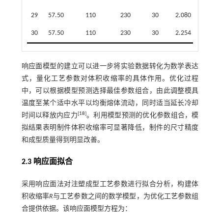
29
57.50
110
230
30
2.080
30
57.50
110
230
30
2.254
响应面模型的建立可以进一步将实验数据转化为数学表达
式，量化工艺参数对体积收缩率的具体作用。优化过程
中，可以根据模型预测选择最佳参数组合，由此调整模具
温度至某个适中水平以均衡熔体流动，同时适当延长冷却
[
18
]
时间以释放内应力
。利用模型预测的优化参数组合，模
拟结果表明制件体积收缩率可显著降低，制件的尺寸精度
和成型质量得到明显改善。
2.3 响应面拟合
采用响应面法对注塑成型工艺参数进行拟合分析，构建体
积收缩率
R
与工艺参数之间的数学模型，为优化工艺参数组
合提供依据。该响应面模型方程为：