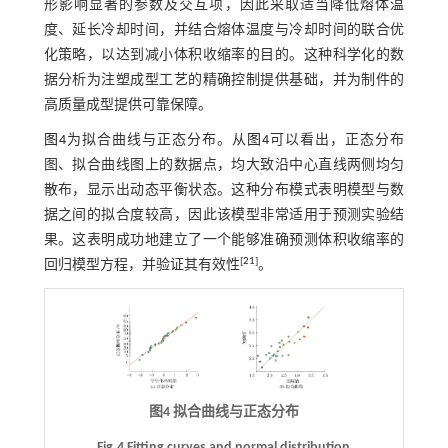
形影响显著的参数及交互项，因此采取适当降低熔体温
度、延长冷却时间，并结合熔体温度与冷却时间的联合优
化策略，以达到减小体积收缩率的目的。这种科学化的数
据分析为注塑成型工艺的精确控制提供基础，并为制件的
高质量成型提供可靠保障。
图4
为拟合曲线与正态分布。从
图4
可以看出，正态分布
图、拟合曲线图上的数据点，均大致沿中心直线两侧均匀
散布，显示出动态平衡状态。这种分布模式表明模型与数
据之间的拟合度较高，因此该模型非常适用于预测实验结
果。这表明成功地建立了一个能够准确预测体积收缩率的
[
21
]
回归模型方程，并验证其有效性
。
图4 拟合曲线与正态分布
Fig.4 Fitting curves and normal distribution