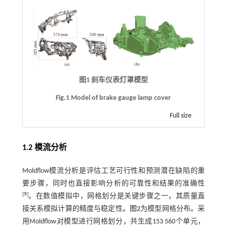
图1 刹车仪表灯罩模型
Fig.1 Model of brake gauge lamp cover
Full size
1.2 模流分析
Moldflow模流分析是评估工艺可行性和预测潜在缺陷的重
要步骤，同时也直接影响分析的可靠性和结果的准确性
[
9
]
。在数值模拟中，网格划分是关键步骤之一，其质量直
接关系模拟计算的精度与稳定性。
图2
为模型网格分布。采
用Moldflow对模型进行网格划分，共生成153 560个单元，