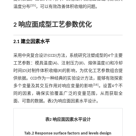
[
15
]
温度分布
，可以有效改善体积收缩的问题。
2 响应面成型工艺参数优化
2.1 建立因素水平
采用中央复合设计(CCD)方法，系统研究注塑成型的4个主要
工艺参数：模具温度(
A
)、注射压力(
B
)、熔体温度(
C
)和冷却
时间(
D
)对制件体积收缩(
R
)的影响，为优化工艺参数组合提
供依据。CCD作为一种经典的实验设计方法，能够有效探索
[
16
]
多个变量及其交互作用对响应变量的影响
。设置4个不
同的因素，确保实验覆盖广泛的变量范围，从而获取全
面、可靠的数据。
表2
为响应面因素水平设计。
表2 响应面因素水平设计
Tab.2 Response surface factors and levels design