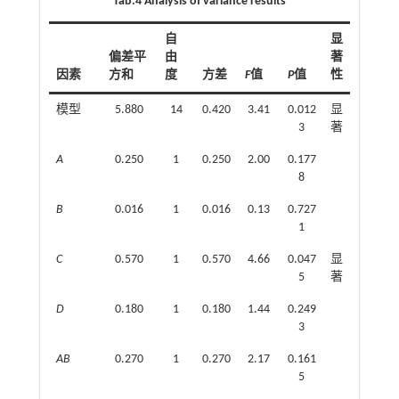
Tab.4 Analysis of variance results
自
显
偏差平
由
著
因素
方和
度
方差
F
值
P
值
性
模型
5.880
14
0.420
3.41
0.012
显
3
著
A
0.250
1
0.250
2.00
0.177
8
B
0.016
1
0.016
0.13
0.727
1
C
0.570
1
0.570
4.66
0.047
显
5
著
D
0.180
1
0.180
1.44
0.249
3
AB
0.270
1
0.270
2.17
0.161
5