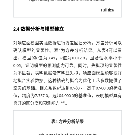
Full size
2.4 数据分析与模型建立
对响应面模型实验数据进行方差回归分析，方差分析可以
确认模型的显著性。
表4
为方差分析结果。从
表4
可以看
出，模型的
F
值为3.41，
P
值为0.012 3，显著性水平小于
0.05，证明模型的预测能力可靠。同时，失拟项的显著性
为不显著，表明数据没有明显失拟，响应面模型能够很好
地拟合实验数据。这种精确的拟合为优化工艺参数提供了
2
坚实的基础。相关系数
R
达到0.960 7，高于0.900 0的标准
值，精度为7.767 0，远超4.000 0的基准值，表明模型具有
[
22
]
良好的区分度和预测能力
。
表4 方差分析结果