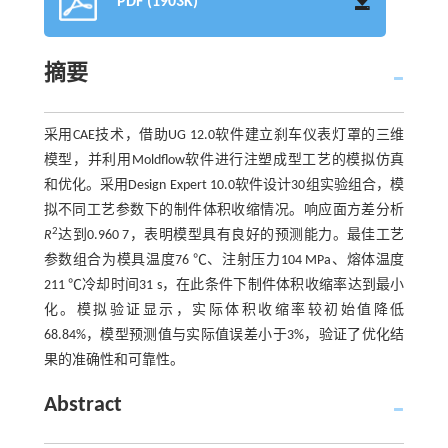
PDF (1903K)
摘要
采用CAE技术，借助UG 12.0软件建立刹车仪表灯罩的三维
模型，并利用Moldflow软件进行注塑成型工艺的模拟仿真
和优化。采用Design Expert 10.0软件设计30组实验组合，模
拟不同工艺参数下的制件体积收缩情况。响应面方差分析
2
R
达到0.960 7，表明模型具有良好的预测能力。最佳工艺
参数组合为模具温度76 ℃、注射压力104 MPa、熔体温度
211 ℃冷却时间31 s，在此条件下制件体积收缩率达到最小
化。模拟验证显示，实际体积收缩率较初始值降低
68.84%，模型预测值与实际值误差小于3%，验证了优化结
果的准确性和可靠性。
Abstract