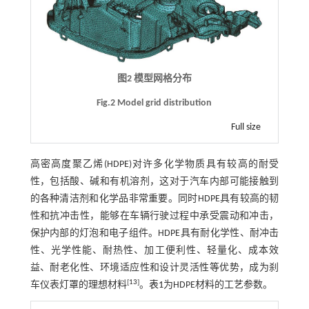
图2 模型网格分布
Fig.2 Model grid distribution
Full size
高密高度聚乙烯(HDPE)对许多化学物质具有较高的耐受
性，包括酸、碱和有机溶剂，这对于汽车内部可能接触到
的各种清洁剂和化学品非常重要。同时HDPE具有较高的韧
性和抗冲击性，能够在车辆行驶过程中承受震动和冲击，
保护内部的灯泡和电子组件。HDPE具有耐化学性、耐冲击
性、光学性能、耐热性、加工便利性、轻量化、成本效
益、耐老化性、环境适应性和设计灵活性等优势，成为刹
[
13
]
车仪表灯罩的理想材料
。
表1
为HDPE材料的工艺参数。