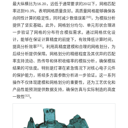
最大纵横比为16.20，远低于通常要求的20以下，网格匹配
率达到93.3%，表明网格质量良好。高质量网格能够确保各
[
10
]
向同性计算的稳定性，同时减少数值误差
，为模拟分析
提供了坚实基础。此外，网格划分均匀、单元形状合理进
一步验证了网格的分布符合模拟需求。通过网格优化设
计，能够在保证计算精度的前提下，有效降低计算时间，
[
11
]
提高分析效率
。利用高精度建模和合理的网格划分，为
后续分析提供保障。网格划分的精细程度及其优异的匹配
率支持流动、热传导和体积收缩率的模拟分析，确保模拟
结果的可信度。特别是灯罩在紧急情况下对核心电子元件
的保护能力，将经多方面参数分析进一步验证。这一系列
操作不仅体现建模和网格划分的重要性，还为工艺优化和
产品性能预测提供数据支持，确保仿真与实际制造的高度
[
12
]
一致性
。