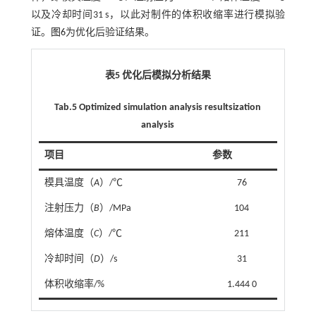
以及冷却时间31 s，以此对制件的体积收缩率进行模拟验
证。
图6
为优化后验证结果。
表5 优化后模拟分析结果
Tab.5 Optimized simulation analysis resultsization
analysis
项目
参数
模具温度（
A
）/℃
76
注射压力（
B
）/MPa
104
熔体温度（
C
）/℃
211
冷却时间（
D
）/s
31
体积收缩率/%
1.444 0