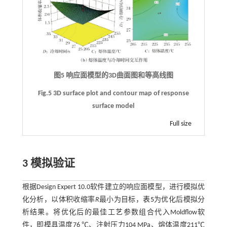
图5 响应面模型的3D曲面图和等高线图
Fig.5 3D surface plot and contour map of response
surface model
Full size
3 模拟验证
根据Design Expert 10.0软件建立的响应面模型，进行模拟优
化分析，以体积收缩率
R
最小为目标，
表5
为优化后模拟分
析结果。将优化后的最佳工艺参数组合代入Moldflow软
件，即模具温度76 ℃、注射压力104 MPa、熔体温度211℃