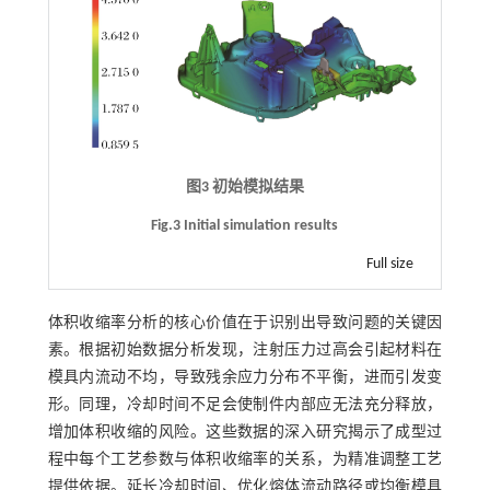
图3 初始模拟结果
Fig.3 Initial simulation results
Full size
体积收缩率分析的核心价值在于识别出导致问题的关键因
素。根据初始数据分析发现，注射压力过高会引起材料在
模具内流动不均，导致残余应力分布不平衡，进而引发变
形。同理，冷却时间不足会使制件内部应无法充分释放，
增加体积收缩的风险。这些数据的深入研究揭示了成型过
程中每个工艺参数与体积收缩率的关系，为精准调整工艺
提供依据。延长冷却时间、优化熔体流动路径或均衡模具