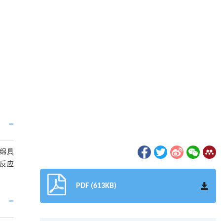
绵具
反应
PDF (613KB)