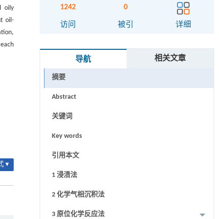
1242
0
 oily
 oil-
访问
被引
详细
tion,
 each
相关文章
导航
摘要
Abstract
关键词
Key words
引用本文
 ▾
1 浸渍法
2 化学气相沉积法
3 原位化学反应法