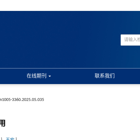
在线期刊
联系我们
ssn1005-3360.2025.05.035
用
1
1