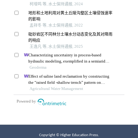
Copyright © Higher Education Press.