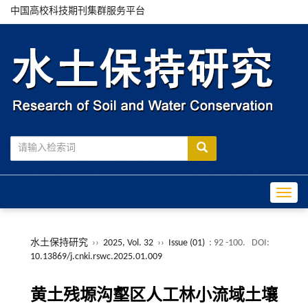
中国高校科技期刊集群服务平台
Toggle
水土保持研究
››
2025, Vol. 32
››
Issue (01)
: 92 -100.
DOI:
10.13869/j.cnki.rswc.2025.01.009
黄土残塬沟壑区人工林小流域土壤