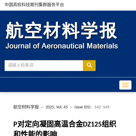
中国高校科技期刊集群服务平台
Toggle
航空材料学报
››
2025, Vol. 45
››
Issue (05)
: 142 -149.
P对定向凝固高温合金DZ125组织
和性能的影响