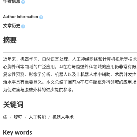
作者信息
+
Author information
+
文章历史
+
摘要
近年来，机器学习、自然语言处理、人工神经网络和计算机视觉等技术的
心胸外科等领域的广泛应用，AI在疝与腹壁外科领域的应用仍非常有限
复杂性预测、影像学分析、机器人以及非机器人术中辅助、术后并发症
治水平具有重要意义。本文总结了目前AI在疝与腹壁外科领域的应用场
为促进疝与腹壁外科的进步提供参考。
关键词
疝
/
腹壁
/
人工智能
/
机器人手术
Key words