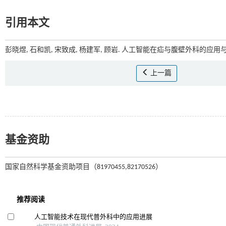
引用本文
彭晓煜, 石和凯, 宋致成, 杨建军, 顾岩. 人工智能在疝与腹壁外科的应用与
上一篇
基金资助
国家自然科学基金资助项目（81970455,82170526）