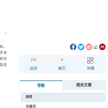
外科、
、手术
的诊
191
0
，旨在
访问
被引
详细
相关文章
导航
摘要
关键词