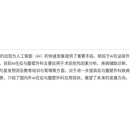
出现为人工智能（AI）的快速发展提供了重要手段。相较于AI在泌尿
。目前AI在疝与腹壁外科主要应用于术前危险因素分析、疾病辅助诊断
与复发预测及教育培训与管理等方面，对于进一步提高疝与腹壁外科疾病
景，介绍了国内外AI在疝与腹壁外科应用现状，展望了未来的发展方向