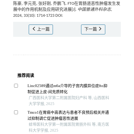
陈豪, 李元亮, 张好刚, 乔鹏飞. FTO在胃肠道恶性肿瘤发生发
展中的作用机制及应用研究进展[J].
中国普通外科杂志
,
2024, 33(10): 1714-1723 DOI:
上一篇
下一篇