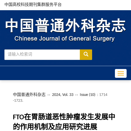
中国高校科技期刊集群服务平台
Toggle
中国普通外科杂志
››
2024, Vol. 33
››
Issue (10)
: 1714
-1723.
FTO在胃肠道恶性肿瘤发生发展中
的作用机制及应用研究进展