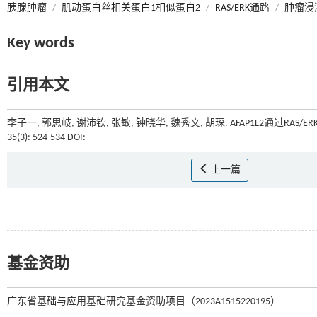
胰腺肿瘤
/
肌动蛋白丝相关蛋白1相似蛋白2
/
RAS/ERK通路
/
肿瘤浸
Key words
引用本文
李子一, 郭思岐, 谢沛钦, 张敏, 钟晓华, 魏秀文, 胡琛. AFAP1L2通过R
35(3): 524-534 DOI:
上一篇
基金资助
广东省基础与应用基础研究基金资助项目（2023A1515220195）