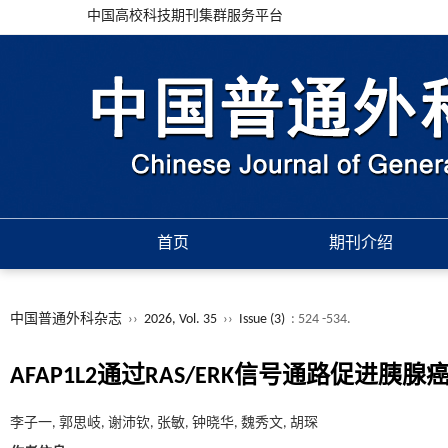
中国高校科技期刊集群服务平台
首页
期刊介绍
中国普通外科杂志
››
2026, Vol. 35
››
Issue (3)
: 524 -534.
AFAP1L2通过RAS/ERK信号通路促进
李子一, 郭思岐, 谢沛钦, 张敏, 钟晓华, 魏秀文, 胡琛