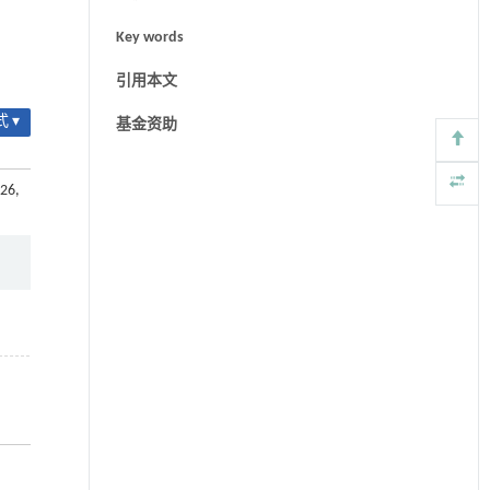
Key words
引用本文
 ▾
基金资助
026,