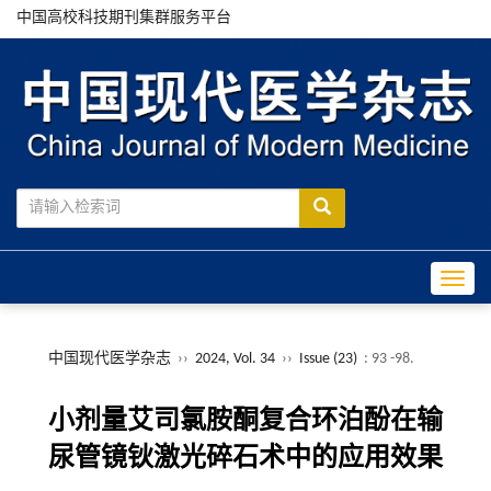
中国高校科技期刊集群服务平台
Toggle
中国现代医学杂志
››
2024, Vol. 34
››
Issue (23)
: 93 -98.
小剂量艾司氯胺酮复合环泊酚在输
尿管镜钬激光碎石术中的应用效果