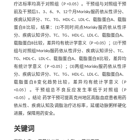
疗达标率均高于对照组（P <0.05）。干预组与对照组干预
前及干预后1、3、6、9、12个月Morisky服药依从性评分、
疾病认知评分、TC、TG、HDL-C、LDL-C、载脂蛋白A、载脂
蛋白B比较，结果：(1)不同时间点Morisky服药依从性评
分、疾病认知评分、TC、TG、HDL-C、LDL-C、载脂蛋白A、
载脂蛋白B比较，差异均有统计学意义（P <0.05）；(2)干预
组与对照组Morisky服药依从性评分、疾病认知评分、TC、
TG、HDL-C、LDL-C、载脂蛋白A、载脂蛋白B比较，差异均
有统计学意义（P <0.05）；(3)两组Morisky服药依从性评
分、疾病认知评分、TC、TG、HDL-C、LDL-C、载脂蛋白A、
载脂蛋白B变化趋势比较，差异均有统计学意义（P
<0.05）。干预组总不良反应发生率低于对照组（P
<0.05）。结论 药学干预可提高克州地区高脂血症患者用药
依从性、疾病认知及调脂治疗达标率，延缓动脉粥样硬化
进展，保障用药安全。
关键词