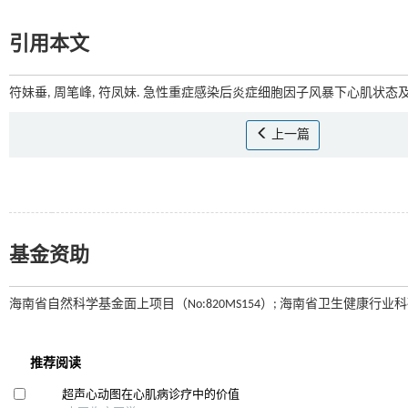
引用本文
符妹垂, 周笔峰, 符凤妹. 急性重症感染后炎症细胞因子风暴下心肌状态及
上一篇
基金资助
海南省自然科学基金面上项目（No:820MS154）; 海南省卫生健康行业科研项