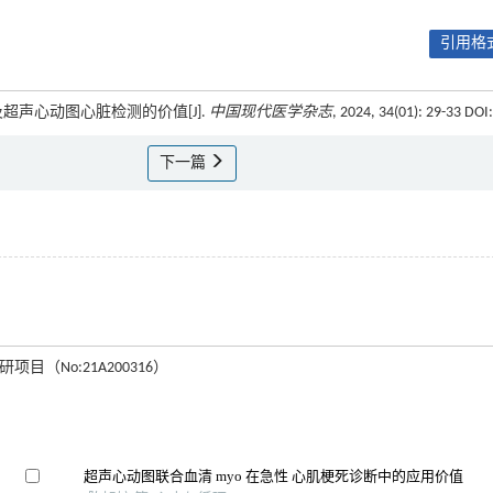
引用格式
超声心动图心脏检测的价值[J].
中国现代医学杂志
, 2024, 34(01): 29-33 DOI:
下一篇
目（No:21A200316）