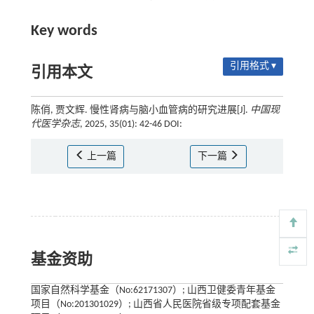
Key words
引用格式 ▾
引用本文
陈俏, 贾文辉. 慢性肾病与脑小血管病的研究进展[J].
中国现
代医学杂志
, 2025, 35(01): 42-46 DOI:
上一篇
下一篇
基金资助
国家自然科学基金（No:62171307）; 山西卫健委青年基金
项目（No:201301029）; 山西省人民医院省级专项配套基金