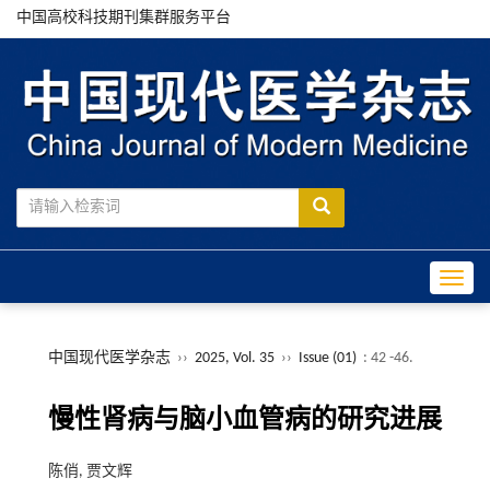
中国高校科技期刊集群服务平台
Toggle
中国现代医学杂志
››
2025, Vol. 35
››
Issue (01)
: 42 -46.
慢性肾病与脑小血管病的研究进展
陈俏, 贾文辉