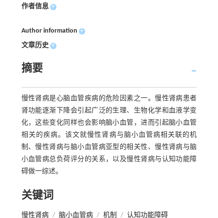
作者信息
+
Author information
+
文章历史
+
摘要
慢性肾病是心脑血管疾病的危险因素之一。慢性肾病患者
肾功能逐渐下降会引起广泛的生理、生物化学和血液学变
化，这些变化同样也会影响脑小血管，进而引起脑小血管
相关的疾病。该文就慢性肾病与脑小血管病相关联的机
制、慢性肾病与脑小血管病亚型的相关性、慢性肾病与脑
小血管病总负荷评分的关系，以及慢性肾病与认知功能障
碍做一综述。
关键词
慢性肾病
/
脑小血管病
/
机制
/
认知功能障碍