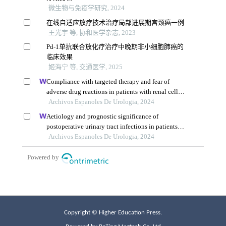
Copyright © Higher Education Press.