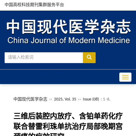
中国高校科技期刊集群服务平台
Toggle
中国现代医学杂志
››
2025, Vol. 35
››
Issue (08)
: 1 -6.
三维后装腔内放疗、含铂单药化疗
联合替雷利珠单抗治疗局部晚期宫