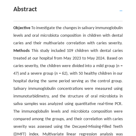
Abstract
Objective
To investigate the changes in salivary immunoglobulin
levels and oral microbiota composition in children with dental
caries and their multivariate correlation with caries severity.
Methods
This study included 109 children with dental caries
treated at our hospital from May 2023 to May 2024. Based on
caries severity, the children were divided into a mild group (
n
=
47) and a severe group (
n
= 62), with 50 healthy children in our
hospital during the same period serving as the control group.
Salivary immunoglobulin concentrations were measured using
immunoturbidimetry, and the structure of oral microbiota in
saliva samples was analyzed using quantitative real-time PCR.
The immunoglobulin levels and microbiota composition were
compared among the groups, and their correlation with caries
severity was assessed using the Decayed-Missing-Filled Teeth
(DMFT) index. Multivariate linear regression analysis was