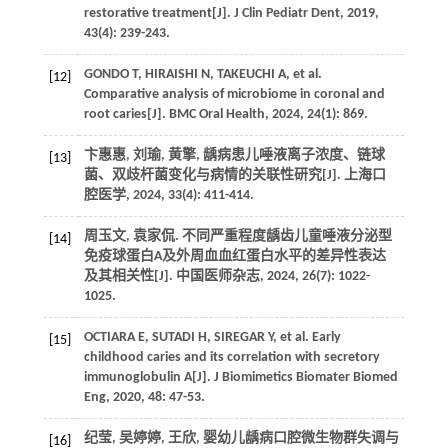
restorative treatment[J]. J Clin Pediatr Dent, 2019,
43(4): 239-243.
GONDO T, HIRAISHI N, TAKEUCHI A, et al.
[12]
Comparative analysis of microbiome in coronal and
root caries[J]. BMC Oral Health, 2024, 24(1): 869.
卞惠惠, 刘瑜, 黄擎, 龋病患儿唾液离子浓度、链球
[13]
菌、双歧杆菌变化与病情的关联性研究[J]. 上海口
腔医学, 2024, 33(4): 411-414.
周玉文, 袁家侃. 不同严重程度龋齿儿童唾液分泌型
[14]
免疫球蛋白A及外周血血红蛋白水平的差异性表达
及其相关性[J]. 中国医师杂志, 2024, 26(7): 1022-
1025.
OCTIARA E, SUTADI H, SIREGAR Y, et al. Early
[15]
childhood caries and its correlation with secretory
immunoglobulin A[J]. J Biomimetics Biomater Biomed
Eng, 2020, 48: 47-53.
纪莹, 吴婷婷, 王欣, 婴幼儿龋病口腔微生物群失调与
[16]