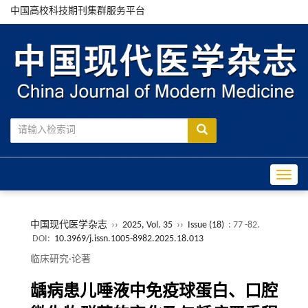
中国高校科技期刊集群服务平台
Toggle
中国现代医学杂志
››
2025, Vol. 35
››
Issue (18)
: 77 -82.
DOI:
10.3969/j.issn.1005-8982.2025.18.013
临床研究·论著
龋病患儿唾液中免疫球蛋白、口腔