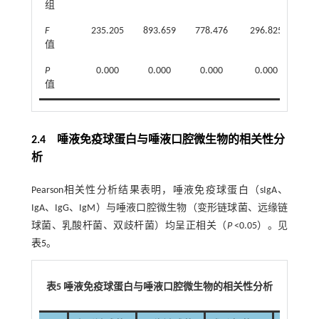
组
F
235.205
893.659
778.476
296.825
值
P
0.000
0.000
0.000
0.000
值
2.4 唾液免疫球蛋白与唾液口腔微生物的相关性分
析
Pearson相关性分析结果表明，唾液免疫球蛋白（sIgA、
IgA、IgG、IgM）与唾液口腔微生物（变形链球菌、远缘链
球菌、乳酸杆菌、双歧杆菌）均呈正相关（
P
<0.05）。见
表5
。
表5 唾液免疫球蛋白与唾液口腔微生物的相关性分析