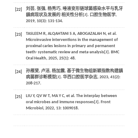
刘芸, 张强, 杨秀巧, 唾液变形链球菌感染水平与乳牙
[22]
龋病现状及发展的 相关性分析[J]. 口腔生物医学,
2019, 10(3): 131-134.
TASLEEM R, ALQAHTANI S A, ABOGAZALAH N, et al.
[23]
Microinvasive interventions in the management of
proximal caries lesions in primary and permanent
teeth- systematic review and meta-analysis[J]. BMC
Oral Health, 2025, 25(1): 48.
孙雁斐, 卢洁, 杨加震, 基于微生物组新颖指数构建龋
[24]
病菌群诊断模型[J]. 华西口腔医学杂志, 2023, 41(2):
208-217.
LIU Y, QV W T, MA Y C, et al. The interplay between
[25]
oral microbes and immune responses[J]. Front
Microbiol, 2022, 13: 1009018.